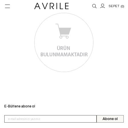
0
E-Bültene abone ol
Abone ol