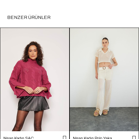
BENZER ÜRÜNLER
Nisan Kadın SAÇ
Nisan Kadın Polo Yaka