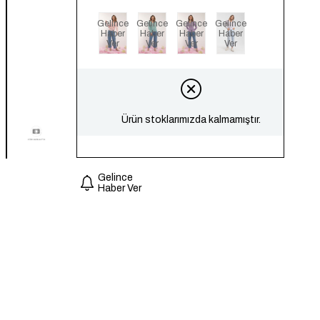
Gelince
Gelince
Gelince
Gelince
Haber
Haber
Haber
Haber
Ver
Ver
Ver
Ver
Ürün stoklarımızda kalmamıştır.
Gelince
Haber Ver