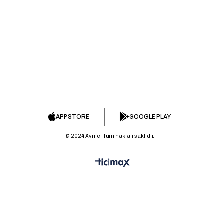
APP STORE
GOOGLE PLAY
© 2024 Avrile. Tüm hakları saklıdır.