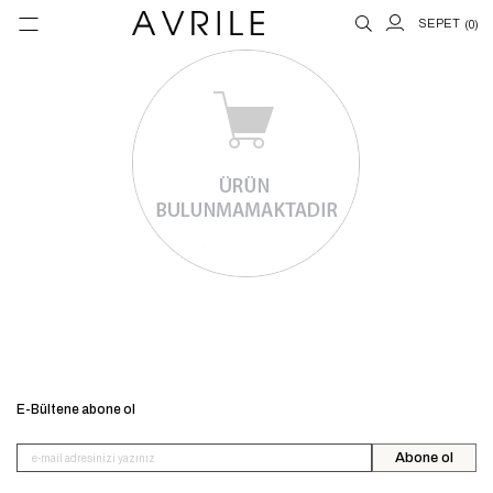
0
E-Bültene abone ol
Abone ol