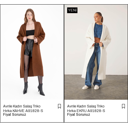
YENI
ÜRÜN
Avrile Kadın Salaş Triko
Avrile Kadın Salaş Triko
Hırka KAHVE A91828-S
Hırka EKRU A91828-S
Fiyat Sorunuz
Fiyat Sorunuz