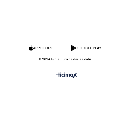
APP STORE
GOOGLE PLAY
© 2024 Avrile. Tüm hakları saklıdır.