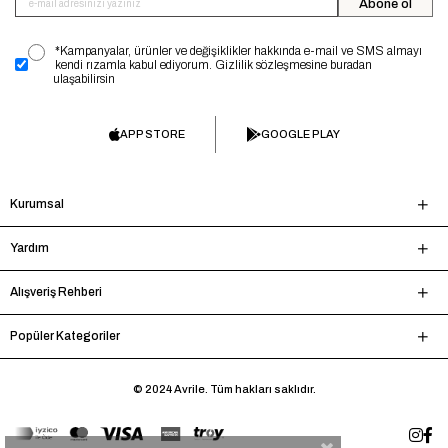
Abone ol
*Kampanyalar, ürünler ve değişiklikler hakkında e-mail ve SMS almayı
kendi rızamla kabul ediyorum. Gizlilik sözleşmesine buradan
ulaşabilirsin
APP STORE
GOOGLE PLAY
Kurumsal
Yardım
Alışveriş Rehberi
Popüler Kategoriler
© 2024 Avrile. Tüm hakları saklıdır.