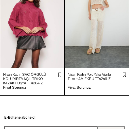
Nisan Kadın SAÇ ÖRGÜLÜ
Nisan Kadın Polo Yaka Ajurlu
KOLU YIRTMAÇLI TRİKO
Triko HAM EKRU TT4246-Z
KAZAK FUŞYA TT4204-Z
Fiyat Sorunuz
Fiyat Sorunuz
E-Bültene abone ol