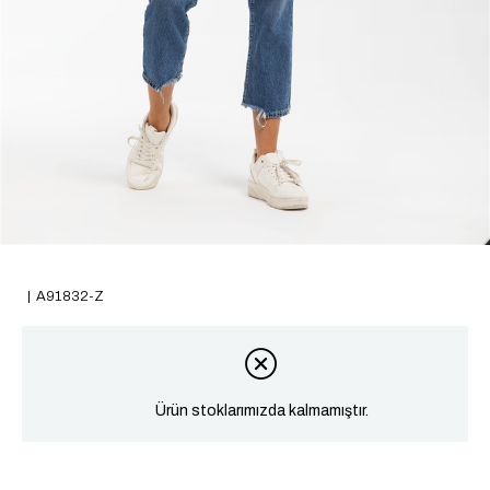
A91832-Z
Ürün stoklarımızda kalmamıştır.