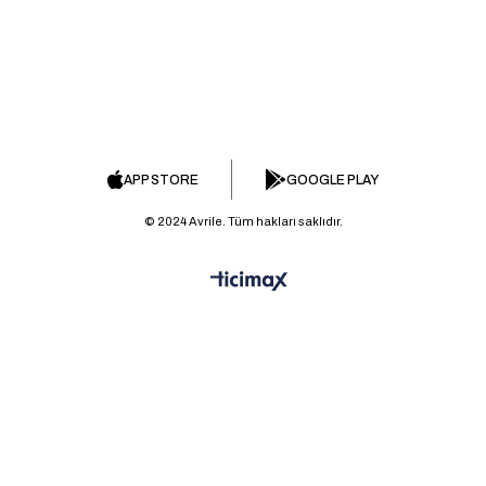
APP STORE
GOOGLE PLAY
© 2024 Avrile. Tüm hakları saklıdır.