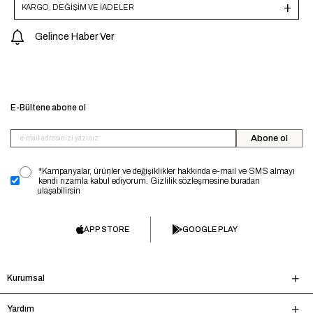
KARGO, DEĞİŞİM VE İADELER
Gelince Haber Ver
E-Bültene abone ol
Abone ol
*Kampanyalar, ürünler ve değişiklikler hakkında e-mail ve SMS almayı
kendi rızamla kabul ediyorum. Gizlilik sözleşmesine buradan
ulaşabilirsin
APP STORE
GOOGLE PLAY
Kurumsal
Yardım