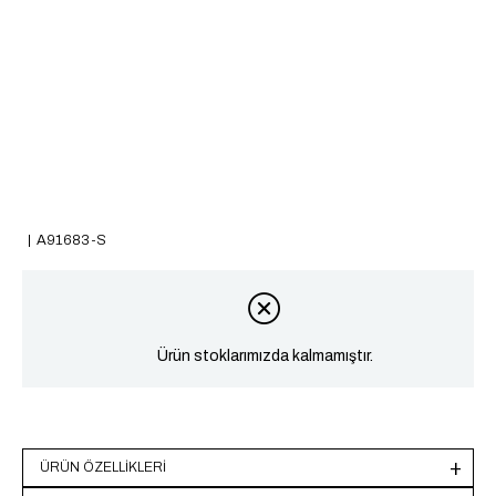
A91683-S
Ürün stoklarımızda kalmamıştır.
ÜRÜN ÖZELLIKLERI