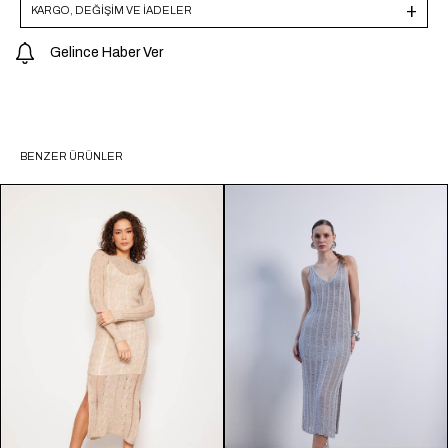
KARGO, DEĞİŞİM VE İADELER
Gelince Haber Ver
BENZER ÜRÜNLER