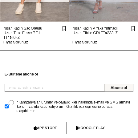
Nisan Kadın Saç Örgülü
Nisan Kadın V Yaka Yırtmaçlı
Uzun Triko Elbise BEJ
Uzun Elbise GRİ TT4233-Z
TT4140-Z
Fiyat Sorunuz
Fiyat Sorunuz
E-Bültene abone ol
Abone ol
*Kampanyalar, ürünler ve değişiklikler hakkında e-mail ve SMS almayı
kendi rızamla kabul ediyorum. Gizlilik sözleşmesine buradan
ulaşabilirsin
APP STORE
GOOGLE PLAY