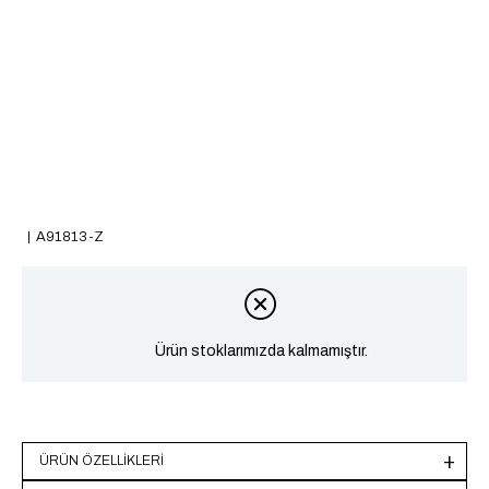
A91813-Z
Ürün stoklarımızda kalmamıştır.
ÜRÜN ÖZELLIKLERI