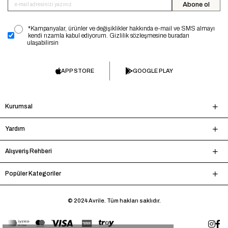
Abone ol
*Kampanyalar, ürünler ve değişiklikler hakkında e-mail ve SMS almayı
kendi rızamla kabul ediyorum. Gizlilik sözleşmesine buradan
ulaşabilirsin
APP STORE
GOOGLE PLAY
Kurumsal
Yardım
Alışveriş Rehberi
Popüler Kategoriler
© 2024 Avrile. Tüm hakları saklıdır.