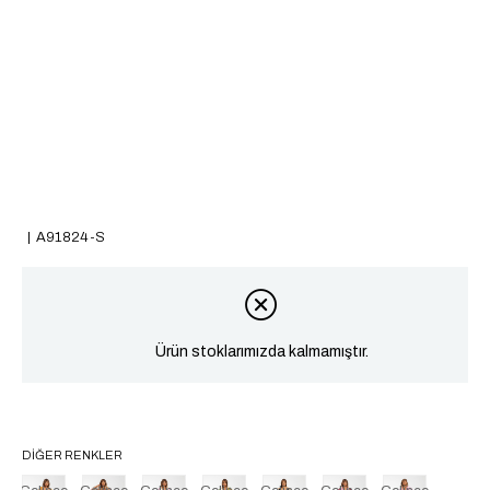
A91824-S
Ürün stoklarımızda kalmamıştır.
DIĞER RENKLER