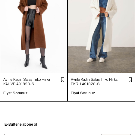
Avrile Kadın Salaş Triko Hırka
Avrile Kadın Salaş Triko Hırka
KAHVE A91828-S
EKRU A91828-S
Fiyat Sorunuz
Fiyat Sorunuz
E-Bültene abone ol