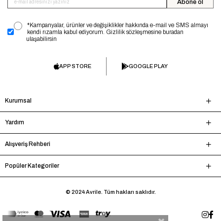
Abone ol
*Kampanyalar, ürünler ve değişiklikler hakkında e-mail ve SMS almayı
kendi rızamla kabul ediyorum. Gizlilik sözleşmesine buradan
ulaşabilirsin
APP STORE
GOOGLE PLAY
Kurumsal
Yardım
Alışveriş Rehberi
Popüler Kategoriler
© 2024 Avrile. Tüm hakları saklıdır.