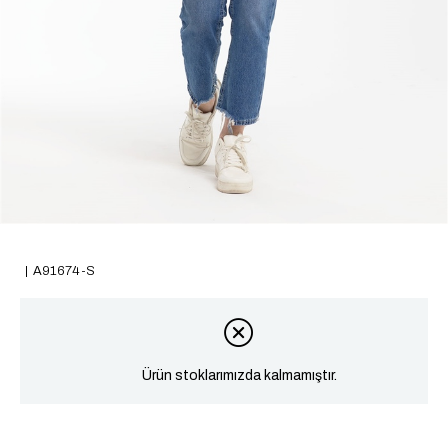
A91674-S
Ürün stoklarımızda kalmamıştır.