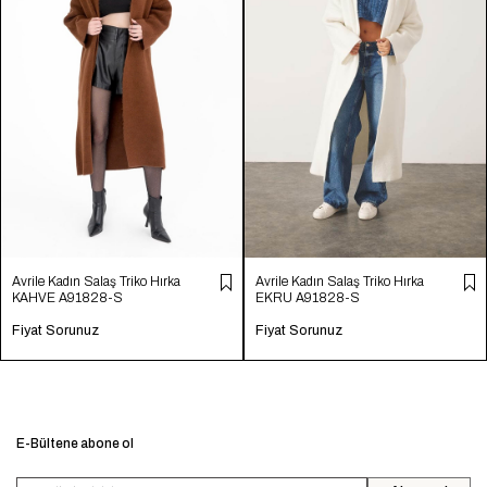
Avrile Kadın Salaş Triko Hırka
Avrile Kadın Salaş Triko Hırka
KAHVE A91828-S
EKRU A91828-S
Fiyat Sorunuz
Fiyat Sorunuz
E-Bültene abone ol