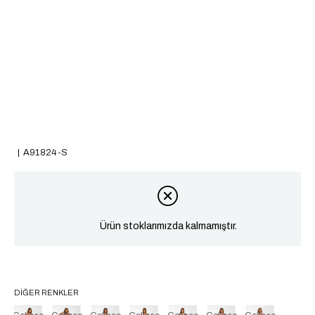
A91824-S
Ürün stoklarımızda kalmamıştır.
DIĞER RENKLER