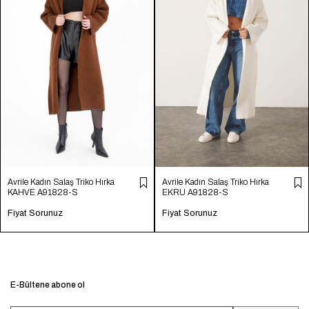
Avrile Kadın Salaş Triko Hırka
Avrile Kadın Salaş Triko Hırka
KAHVE A91828-S
EKRU A91828-S
Fiyat Sorunuz
Fiyat Sorunuz
E-Bültene abone ol