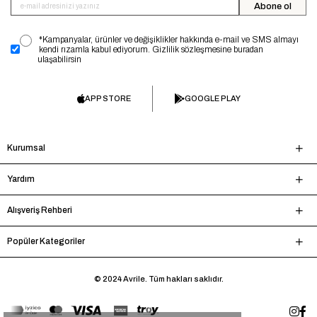
Abone ol
*Kampanyalar, ürünler ve değişiklikler hakkında e-mail ve SMS almayı
kendi rızamla kabul ediyorum. Gizlilik sözleşmesine buradan
ulaşabilirsin
APP STORE
GOOGLE PLAY
Kurumsal
Yardım
Alışveriş Rehberi
Popüler Kategoriler
© 2024 Avrile. Tüm hakları saklıdır.