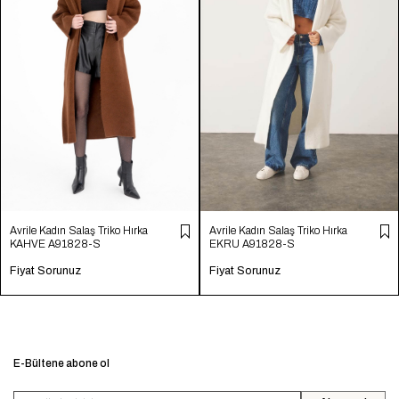
Avrile Kadın Salaş Triko Hırka
Avrile Kadın Salaş Triko Hırka
KAHVE A91828-S
EKRU A91828-S
Fiyat Sorunuz
Fiyat Sorunuz
E-Bültene abone ol