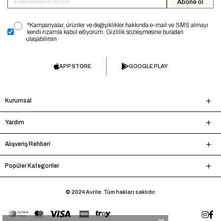
Abone ol
*Kampanyalar, ürünler ve değişiklikler hakkında e-mail ve SMS almayı
kendi rızamla kabul ediyorum. Gizlilik sözleşmesine buradan
ulaşabilirsin
APP STORE
GOOGLE PLAY
Kurumsal
Yardım
Alışveriş Rehberi
Popüler Kategoriler
© 2024 Avrile. Tüm hakları saklıdır.