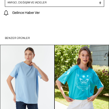
KARGO, DEĞİŞİM VE İADELER
Gelince Haber Ver
BENZER ÜRÜNLER