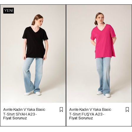
YENI
ÜRÜN
Avrile Kadın V Yaka Basic
Avrile Kadın V Yaka Basic
T-Shirt SİYAH A23-
T-Shirt FUŞYA A23-
Fiyat Sorunuz
Fiyat Sorunuz
10115
10115