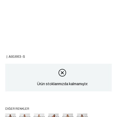
A91663-S
Ürün stoklarımızda kalmamıştır.
DIĞER RENKLER