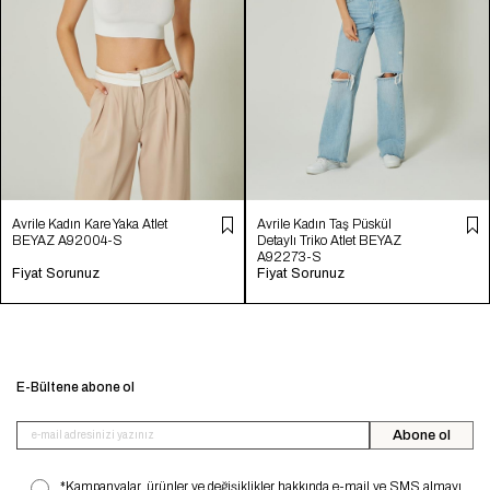
Avrile Kadın Kare Yaka Atlet
Avrile Kadın Taş Püskül
BEYAZ A92004-S
Detaylı Triko Atlet BEYAZ
A92273-S
Fiyat Sorunuz
Fiyat Sorunuz
E-Bültene abone ol
Abone ol
*Kampanyalar, ürünler ve değişiklikler hakkında e-mail ve SMS almayı