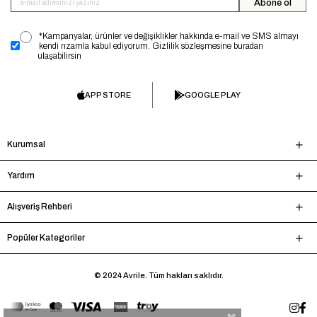
Abone ol
*Kampanyalar, ürünler ve değişiklikler hakkında e-mail ve SMS almayı
kendi rızamla kabul ediyorum. Gizlilik sözleşmesine buradan
ulaşabilirsin
APP STORE
GOOGLE PLAY
Kurumsal
Yardım
Alışveriş Rehberi
Popüler Kategoriler
© 2024 Avrile. Tüm hakları saklıdır.