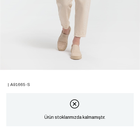
A91665-S
Ürün stoklarımızda kalmamıştır.