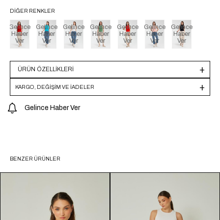
DIĞER RENKLER
Gelince
Gelince
Gelince
Gelince
Gelince
Gelince
Gelince
Haber
Haber
Haber
Haber
Haber
Haber
Haber
Ver
Ver
Ver
Ver
Ver
Ver
Ver
ÜRÜN ÖZELLIKLERI
KARGO, DEĞİŞİM VE İADELER
Gelince Haber Ver
BENZER ÜRÜNLER