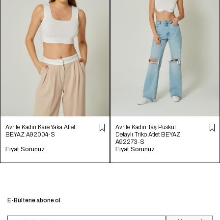
Avrile Kadın Kare Yaka Atlet
Avrile Kadın Taş Püskül
BEYAZ A92004-S
Detaylı Triko Atlet BEYAZ
A92273-S
Fiyat Sorunuz
Fiyat Sorunuz
E-Bültene abone ol