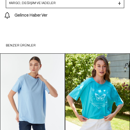
KARGO, DEĞİŞİM VE İADELER
Gelince Haber Ver
BENZER ÜRÜNLER