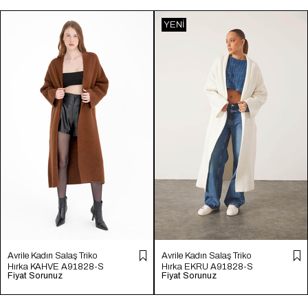
YENI
ÜRÜN
Avrile Kadın Salaş Triko
Avrile Kadın Salaş Triko
Hırka KAHVE A91828-S
Hırka EKRU A91828-S
Fiyat Sorunuz
Fiyat Sorunuz