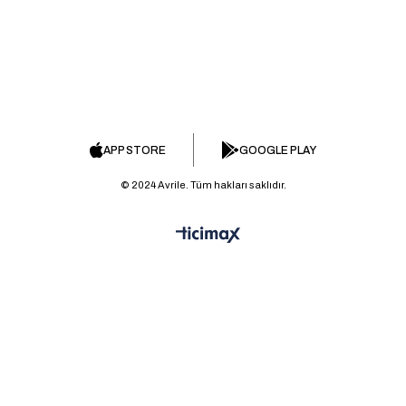
APP STORE
GOOGLE PLAY
© 2024 Avrile. Tüm hakları saklıdır.