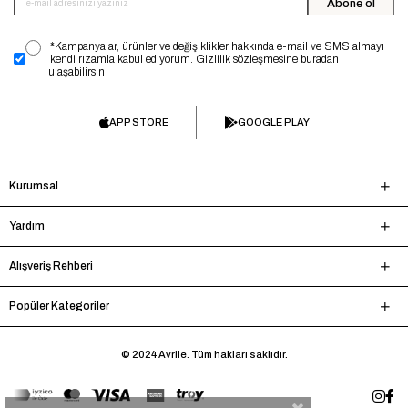
Abone ol
*Kampanyalar, ürünler ve değişiklikler hakkında e-mail ve SMS almayı
kendi rızamla kabul ediyorum. Gizlilik sözleşmesine buradan
ulaşabilirsin
APP STORE
GOOGLE PLAY
Kurumsal
Yardım
Alışveriş Rehberi
Popüler Kategoriler
© 2024 Avrile. Tüm hakları saklıdır.