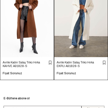
Avrile Kadın Salaş Triko Hırka
Avrile Kadın Salaş Triko Hırka
KAHVE A91828-S
EKRU A91828-S
Fiyat Sorunuz
Fiyat Sorunuz
E-Bültene abone ol