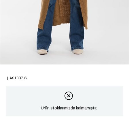
A91837-S
Ürün stoklarımızda kalmamıştır.