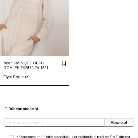
Nisan Kadın ÇİFT CEPLİ
GÖMLEK EKRU N24-1841
Fiyat Sorunuz
E-Bültene abone ol
Abone ol
*Kampanyalar, ürünler ve değişiklikler hakkında e-mail ve SMS almayı