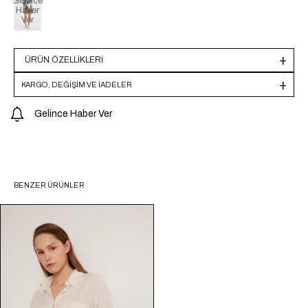
Gelince
Haber
Ver
ÜRÜN ÖZELLIKLERI
KARGO, DEĞİŞİM VE İADELER
Gelince Haber Ver
BENZER ÜRÜNLER