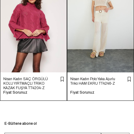
Nisan Kadın SAÇ ÖRGÜLÜ
Nisan Kadın Polo Yaka Ajurlu
KOLU YIRTMAÇLI TRİKO
Triko HAM EKRU TT4246-Z
KAZAK FUŞYA TT4204-Z
Fiyat Sorunuz
Fiyat Sorunuz
E-Bültene abone ol