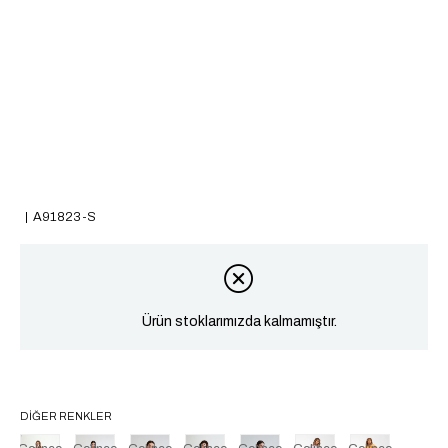
A91823-S
Ürün stoklarımızda kalmamıştır.
DIĞER RENKLER