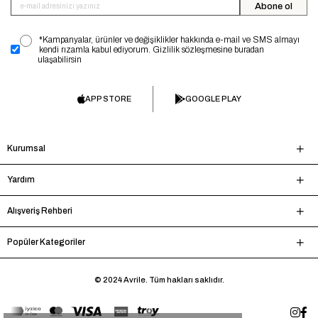
Abone ol
*Kampanyalar, ürünler ve değişiklikler hakkında e-mail ve SMS almayı
kendi rızamla kabul ediyorum. Gizlilik sözleşmesine buradan
ulaşabilirsin
APP STORE
GOOGLE PLAY
Kurumsal
Yardım
Alışveriş Rehberi
Popüler Kategoriler
© 2024 Avrile. Tüm hakları saklıdır.