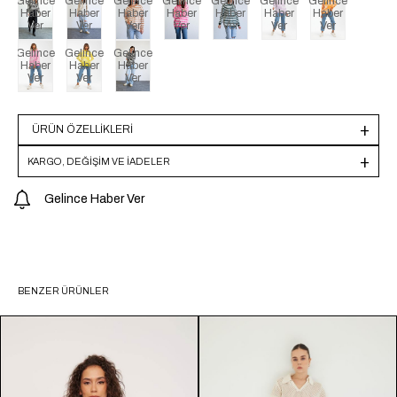
Gelince
Gelince
Gelince
Gelince
Gelince
Gelince
Gelince
Haber
Haber
Haber
Haber
Haber
Haber
Haber
Ver
Ver
Ver
Ver
Ver
Ver
Ver
Gelince
Gelince
Gelince
Haber
Haber
Haber
Ver
Ver
Ver
ÜRÜN ÖZELLIKLERI
KARGO, DEĞİŞİM VE İADELER
Gelince Haber Ver
BENZER ÜRÜNLER