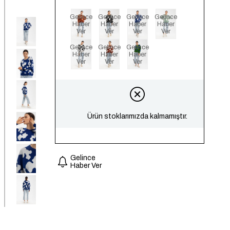
Gelince
Gelince
Gelince
Gelince
Haber
Haber
Haber
Haber
Ver
Ver
Ver
Ver
Gelince
Gelince
Gelince
Haber
Haber
Haber
Ver
Ver
Ver
Ürün stoklarımızda kalmamıştır.
Gelince
Haber Ver