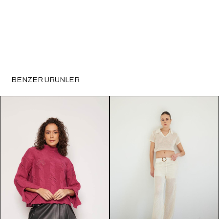
BENZER ÜRÜNLER