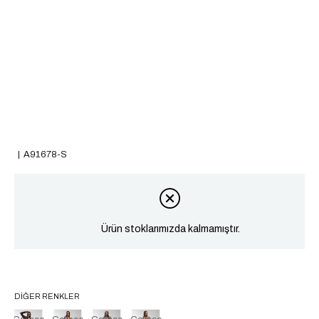
A91678-S
Ürün stoklarımızda kalmamıştır.
DIĞER RENKLER