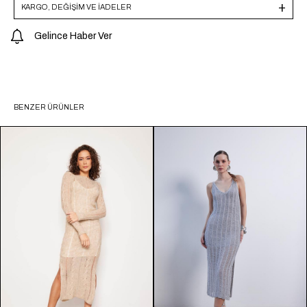
KARGO, DEĞİŞİM VE İADELER
Gelince Haber Ver
BENZER ÜRÜNLER