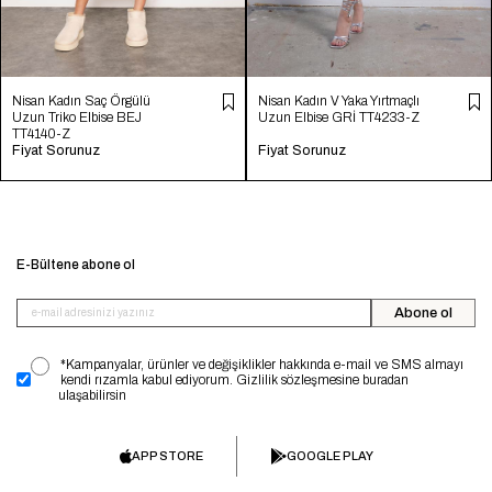
Nisan Kadın Saç Örgülü
Nisan Kadın V Yaka Yırtmaçlı
Uzun Triko Elbise BEJ
Uzun Elbise GRİ TT4233-Z
TT4140-Z
Fiyat Sorunuz
Fiyat Sorunuz
E-Bültene abone ol
Abone ol
*Kampanyalar, ürünler ve değişiklikler hakkında e-mail ve SMS almayı
kendi rızamla kabul ediyorum. Gizlilik sözleşmesine buradan
ulaşabilirsin
APP STORE
GOOGLE PLAY