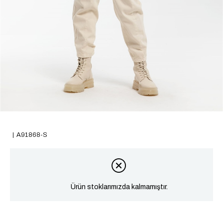
A91868-S
Ürün stoklarımızda kalmamıştır.