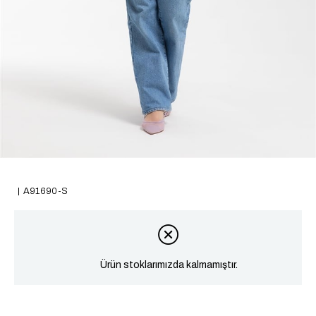
A91690-S
Ürün stoklarımızda kalmamıştır.