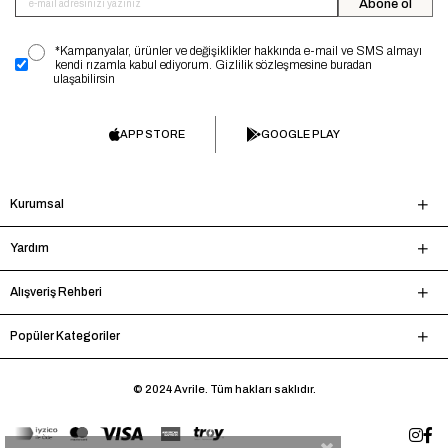
Abone ol
*Kampanyalar, ürünler ve değişiklikler hakkında e-mail ve SMS almayı
kendi rızamla kabul ediyorum. Gizlilik sözleşmesine buradan
ulaşabilirsin
APP STORE
GOOGLE PLAY
Kurumsal
Yardım
Alışveriş Rehberi
Popüler Kategoriler
© 2024 Avrile. Tüm hakları saklıdır.