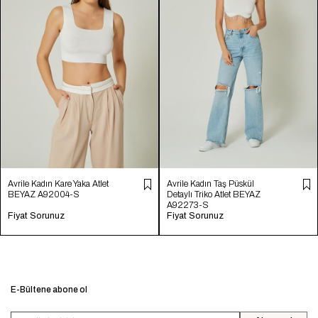
Avrile Kadın Kare Yaka Atlet
Avrile Kadın Taş Püskül
BEYAZ A92004-S
Detaylı Triko Atlet BEYAZ
A92273-S
Fiyat Sorunuz
Fiyat Sorunuz
E-Bültene abone ol