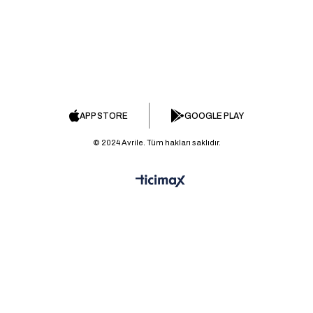
APP STORE
GOOGLE PLAY
© 2024 Avrile. Tüm hakları saklıdır.