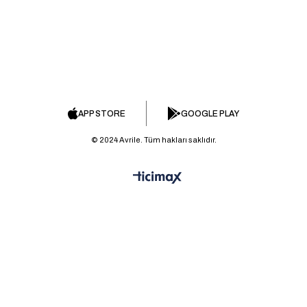
APP STORE
GOOGLE PLAY
© 2024 Avrile. Tüm hakları saklıdır.