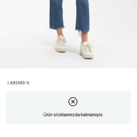
A91583-S
Ürün stoklarımızda kalmamıştır.