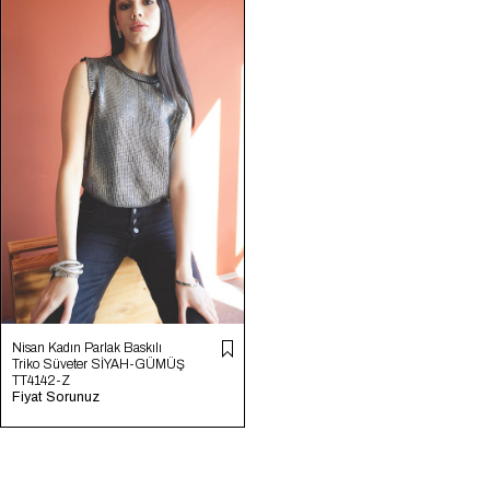
Nisan Kadın Parlak Baskılı
Triko Süveter SİYAH-GÜMÜŞ
TT4142-Z
Fiyat Sorunuz