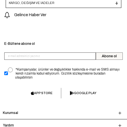
KARGO, DEĞİŞİM VE İADELER
Gelince Haber Ver
E-Bültene abone ol
Abone ol
*Kampanyalar, ürünler ve değişiklikler hakkında e-mail ve SMS almayı
kendi rızamla kabul ediyorum. Gizlilik sözleşmesine buradan
ulaşabilirsin
APP STORE
GOOGLE PLAY
Kurumsal
Yardım