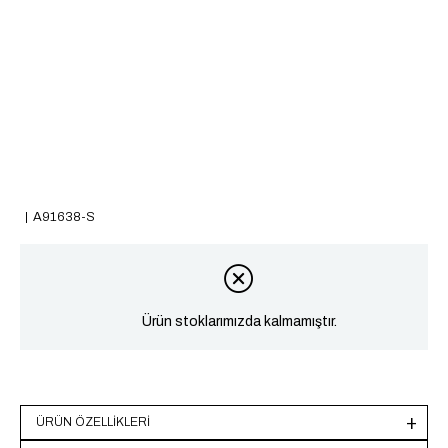
A91638-S
Ürün stoklarımızda kalmamıştır.
ÜRÜN ÖZELLIKLERI