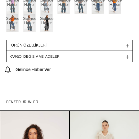
Gelince
Gelince
Gelince
Gelince
Gelince
Gelince
Gelince
Haber
Haber
Haber
Haber
Haber
Haber
Haber
Ver
Ver
Ver
Ver
Ver
Ver
Ver
Gelince
Gelince
Gelince
Haber
Haber
Haber
Ver
Ver
Ver
ÜRÜN ÖZELLIKLERI
KARGO, DEĞİŞİM VE İADELER
Gelince Haber Ver
BENZER ÜRÜNLER