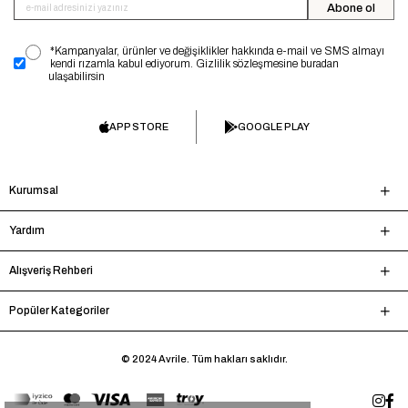
Abone ol
*Kampanyalar, ürünler ve değişiklikler hakkında e-mail ve SMS almayı
kendi rızamla kabul ediyorum. Gizlilik sözleşmesine buradan
ulaşabilirsin
APP STORE
GOOGLE PLAY
Kurumsal
Yardım
Alışveriş Rehberi
Popüler Kategoriler
© 2024 Avrile. Tüm hakları saklıdır.