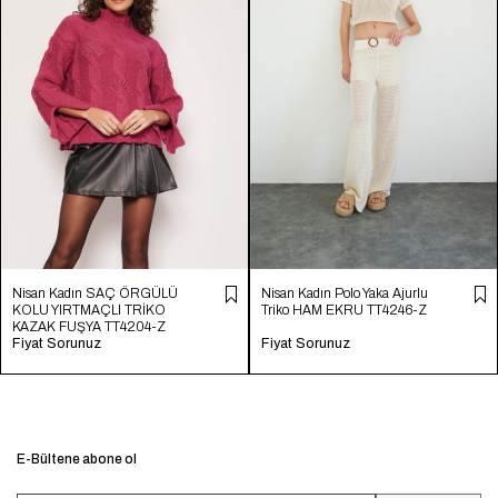
Nisan Kadın SAÇ ÖRGÜLÜ
Nisan Kadın Polo Yaka Ajurlu
KOLU YIRTMAÇLI TRİKO
Triko HAM EKRU TT4246-Z
KAZAK FUŞYA TT4204-Z
Fiyat Sorunuz
Fiyat Sorunuz
E-Bültene abone ol