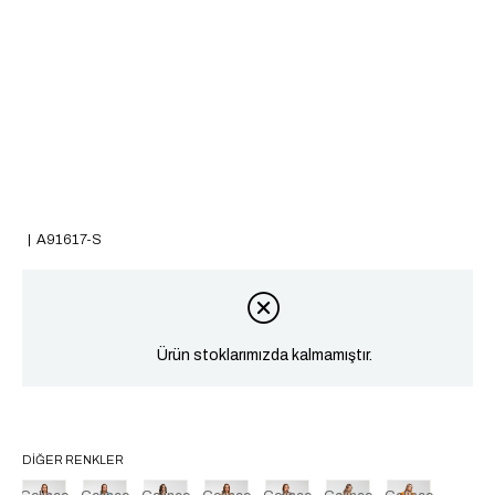
A91617-S
Ürün stoklarımızda kalmamıştır.
DIĞER RENKLER