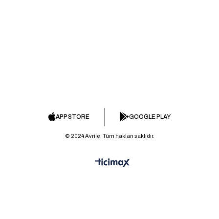
APP STORE
GOOGLE PLAY
© 2024 Avrile. Tüm hakları saklıdır.