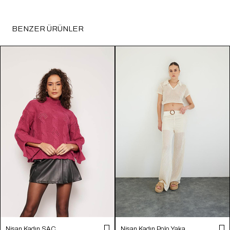
BENZER ÜRÜNLER
Nisan Kadın SAÇ
Nisan Kadın Polo Yaka