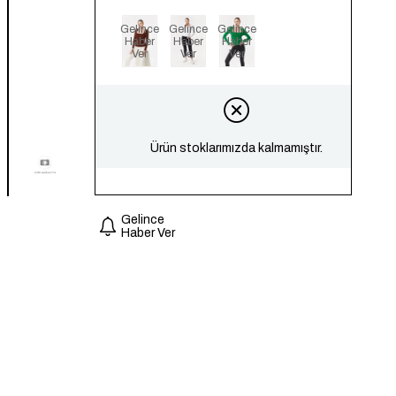
Gelince
Gelince
Gelince
Haber
Haber
Haber
Ver
Ver
Ver
Ürün stoklarımızda kalmamıştır.
Gelince
Haber Ver