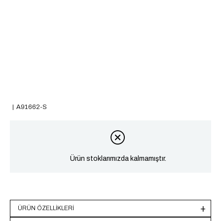
A91662-S
Ürün stoklarımızda kalmamıştır.
ÜRÜN ÖZELLIKLERI