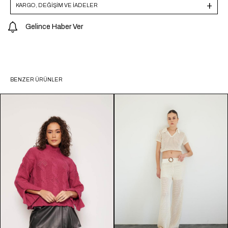
KARGO, DEĞİŞİM VE İADELER
Gelince Haber Ver
BENZER ÜRÜNLER