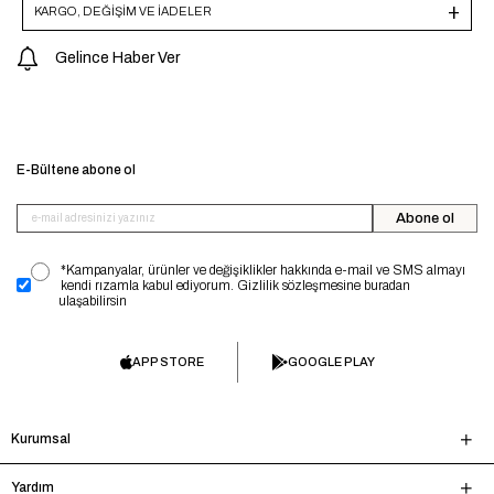
KARGO, DEĞİŞİM VE İADELER
Gelince Haber Ver
E-Bültene abone ol
Abone ol
*Kampanyalar, ürünler ve değişiklikler hakkında e-mail ve SMS almayı
kendi rızamla kabul ediyorum. Gizlilik sözleşmesine buradan
ulaşabilirsin
APP STORE
GOOGLE PLAY
Kurumsal
Yardım