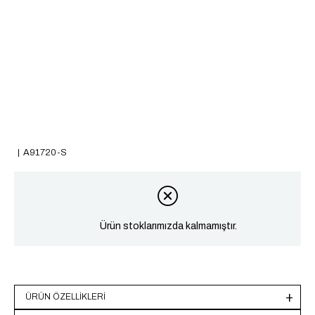
A91720-S
Ürün stoklarımızda kalmamıştır.
ÜRÜN ÖZELLIKLERI