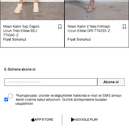
Nisan Kadın Saç Örgülü
Nisan Kadın V Yaka Yırtmaçlı
Uzun Triko Elbise BEJ
Uzun Elbise GRİ TT4233-Z
TT4140-Z
Fiyat Sorunuz
Fiyat Sorunuz
E-Bültene abone ol
Abone ol
*Kampanyalar, ürünler ve değişiklikler hakkında e-mail ve SMS almayı
kendi rızamla kabul ediyorum. Gizlilik sözleşmesine buradan
ulaşabilirsin
APP STORE
GOOGLE PLAY