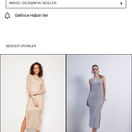
KARGO, DEĞİŞİM VE İADELER
Gelince Haber Ver
BENZER ÜRÜNLER