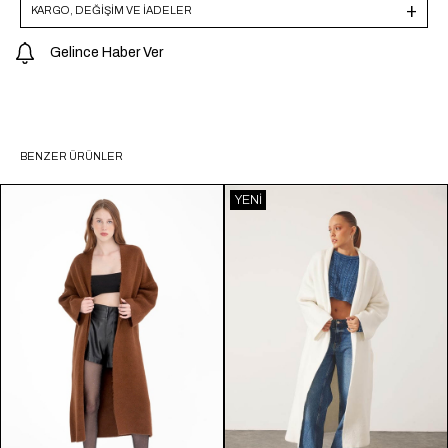
KARGO, DEĞİŞİM VE İADELER
Gelince Haber Ver
BENZER ÜRÜNLER
YENI
ÜRÜN