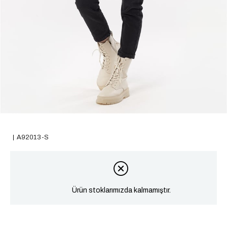
A92013-S
Ürün stoklarımızda kalmamıştır.