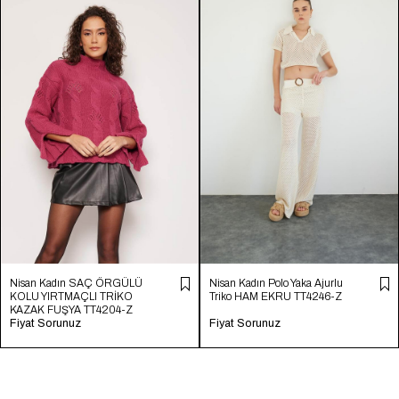
Nisan Kadın SAÇ ÖRGÜLÜ
Nisan Kadın Polo Yaka Ajurlu
KOLU YIRTMAÇLI TRİKO
Triko HAM EKRU TT4246-Z
KAZAK FUŞYA TT4204-Z
Fiyat Sorunuz
Fiyat Sorunuz