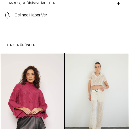
KARGO, DEĞİŞİM VE İADELER
Gelince Haber Ver
BENZER ÜRÜNLER