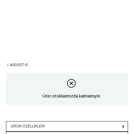
A91627-S
Ürün stoklarımızda kalmamıştır.
ÜRÜN ÖZELLIKLERI