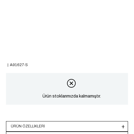
A91627-S
Ürün stoklarımızda kalmamıştır.
ÜRÜN ÖZELLIKLERI