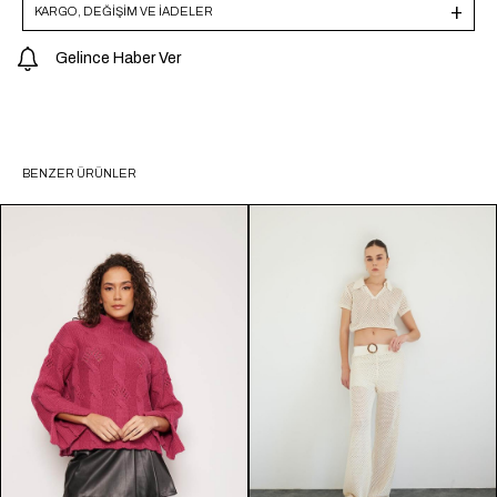
KARGO, DEĞİŞİM VE İADELER
Gelince Haber Ver
BENZER ÜRÜNLER