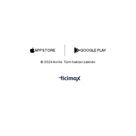
APP STORE
GOOGLE PLAY
© 2024 Avrile. Tüm hakları saklıdır.