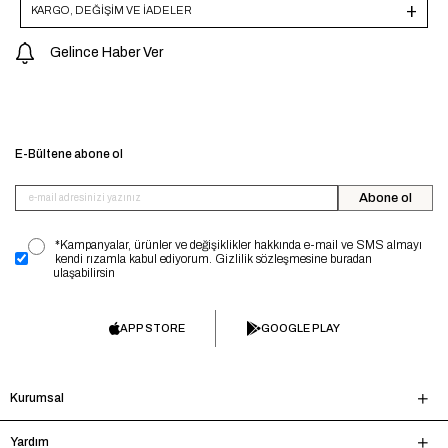
KARGO, DEĞİŞİM VE İADELER
Gelince Haber Ver
E-Bültene abone ol
Abone ol
*Kampanyalar, ürünler ve değişiklikler hakkında e-mail ve SMS almayı
kendi rızamla kabul ediyorum. Gizlilik sözleşmesine buradan
ulaşabilirsin
APP STORE
GOOGLE PLAY
Kurumsal
Yardım