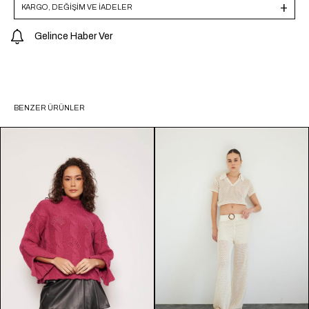
KARGO, DEĞİŞİM VE İADELER
Gelince Haber Ver
BENZER ÜRÜNLER