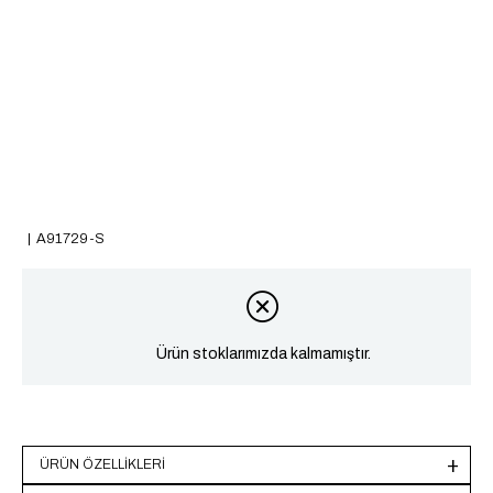
A91729-S
Ürün stoklarımızda kalmamıştır.
ÜRÜN ÖZELLIKLERI