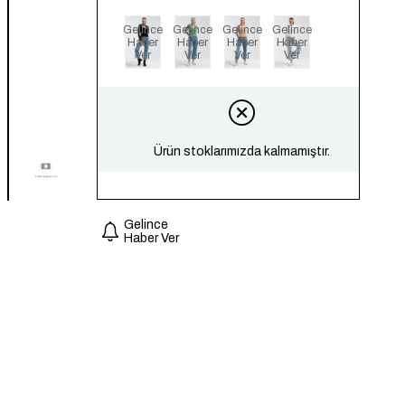
Gelince
Gelince
Gelince
Gelince
Haber
Haber
Haber
Haber
Ver
Ver
Ver
Ver
Ürün stoklarımızda kalmamıştır.
Gelince
Haber Ver