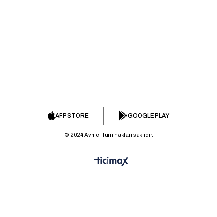
APP STORE
GOOGLE PLAY
© 2024 Avrile. Tüm hakları saklıdır.