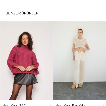
BENZER ÜRÜNLER
Nisan Kadın SAÇ
Nisan Kadın Polo Yaka