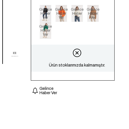
Gelince
Gelince
Gelince
Gelince
Haber
Haber
Haber
Haber
Ver
Ver
Ver
Ver
Gelince
Haber
Ver
Ürün stoklarımızda kalmamıştır.
Gelince
Haber Ver