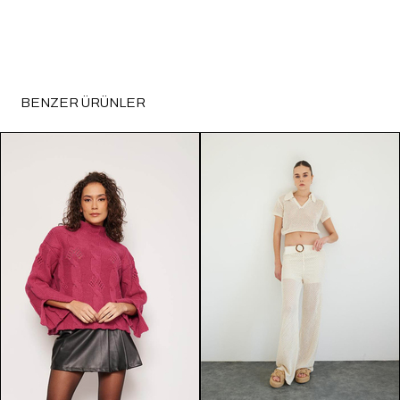
BENZER ÜRÜNLER