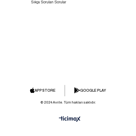
Sıkça Sorulan Sorular
APP STORE
GOOGLE PLAY
© 2024 Avrile. Tüm hakları saklıdır.