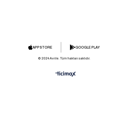
APP STORE
GOOGLE PLAY
© 2024 Avrile. Tüm hakları saklıdır.