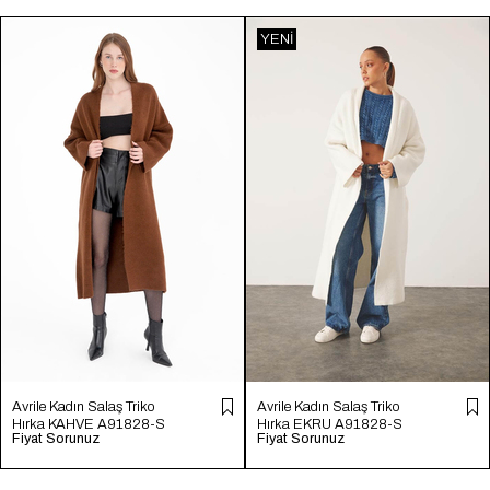
YENI
ÜRÜN
Avrile Kadın Salaş Triko
Avrile Kadın Salaş Triko
Hırka KAHVE A91828-S
Hırka EKRU A91828-S
Fiyat Sorunuz
Fiyat Sorunuz