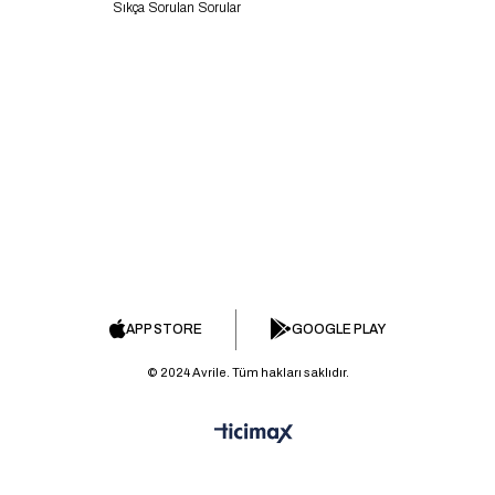
Sıkça Sorulan Sorular
APP STORE
GOOGLE PLAY
© 2024 Avrile. Tüm hakları saklıdır.