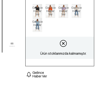
Gelince
Gelince
Gelince
Gelince
Haber
Haber
Haber
Haber
Ver
Ver
Ver
Ver
Gelince
Haber
Ver
Ürün stoklarımızda kalmamıştır.
Gelince
Haber Ver