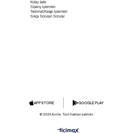
Kolay İade
Sipariş İşlemleri
Teslimat/Kargo İşlemleri
Sıkça Sorulan Sorular
APP STORE
GOOGLE PLAY
© 2024 Avrile. Tüm hakları saklıdır.