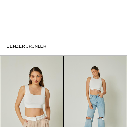
BENZER ÜRÜNLER