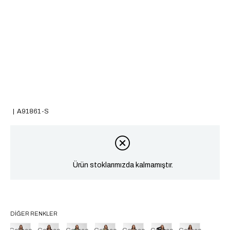
A91861-S
Ürün stoklarımızda kalmamıştır.
DIĞER RENKLER