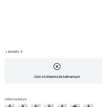
A91861-S
Ürün stoklarımızda kalmamıştır.
DIĞER RENKLER