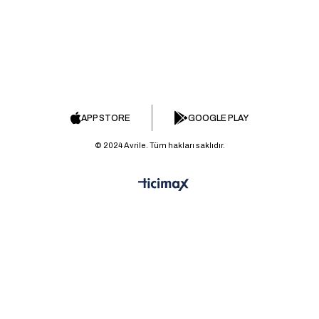
APP STORE
GOOGLE PLAY
© 2024 Avrile. Tüm hakları saklıdır.